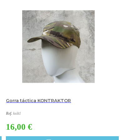
Gorra táctica KONTRAKTOR
Ref.
ksilt1
16,00 €