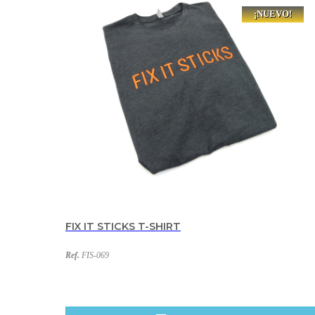
¡NUEVO!
FIX IT STICKS T-SHIRT
Ref.
FIS-069