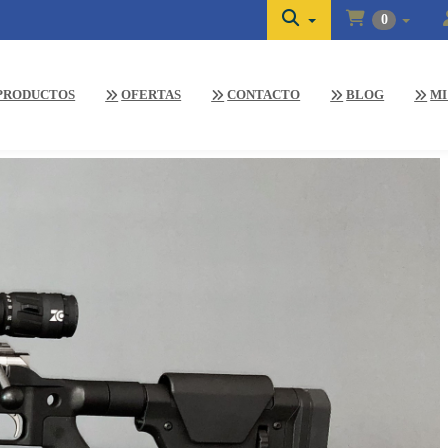
0
PRODUCTOS
OFERTAS
CONTACTO
BLOG
MI