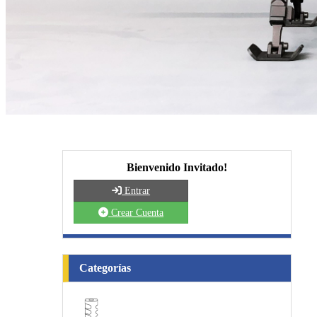
Bienvenido Invitado!
Entrar
Crear Cuenta
Categorías