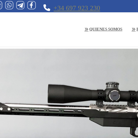
+34 697 923 230
QUIENES SOMOS