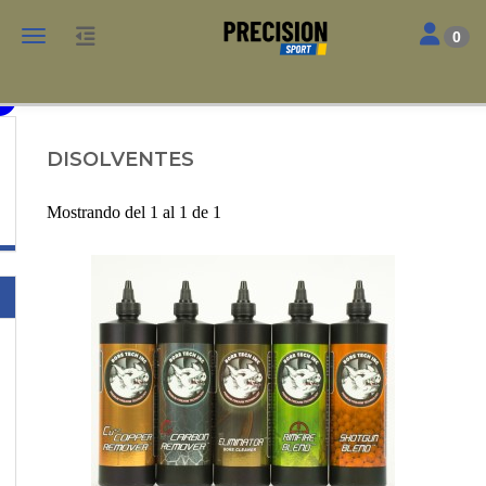
Toggle nav
Toggle navigation
0
MANTENIMIENTO ARMAS
DISOLVENTES
Mostrando del 1 al 1 de 1