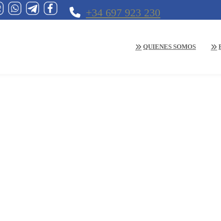
+34 697 923 230
QUIENES SOMOS