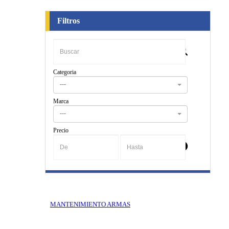
Filtros
Categoria
---
Marca
---
Precio
-
MANTENIMIENTO ARMAS