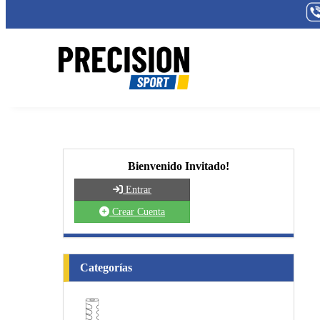
Bienvenido Invitado!
Entrar
Crear Cuenta
Categorías