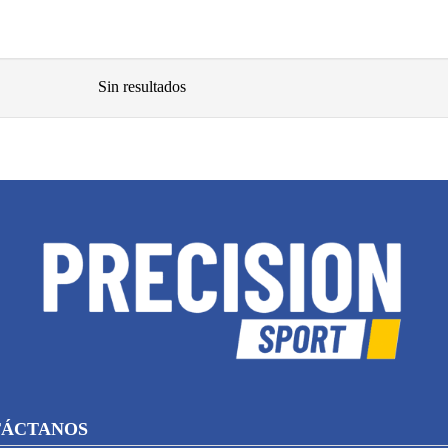
Sin resultados
ÁCTANOS