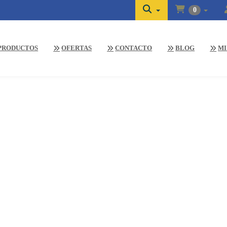
0
PRODUCTOS
OFERTAS
CONTACTO
BLOG
MI