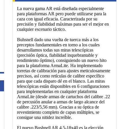
La nueva gama AR está diseñada especialmente
para plataformas AR pero puede utilizarse para la
caza con igual eficacia. Caracterizada por su
precisión y fiabilidad máximas para ser el mejor en
cualquier escenario táctico.
Buhsnell dado una vuelta de tuerca más a los
preceptos fundamentales en torno a los cuales
desarrollamos todas sus miras telescópicas
(precisión óptica, fiabilidad inquebrantable y
rendimiento óptimo), consiguiendo un nuevo hito
para la plataforma ArmaLite. Ha implementado
torretas de calibración para ajustes meticulosamente
precisos, así como retículas de calibre específico
para que cada disparo dé en el blanco. Las miras
telescópicas están disponibles en 6 configuraciones
para implementarlas en cualquier plataforma
ArmaLite (desde armas de cartuchos del calibre .22
de percusión anular a armas de largo alcance del
calibre .223/5,56 mm). Gracias a su óptica de
revestimiento completo de capas múltiples, se
consigue una nitidez increíble.
El nuevo Bushnell AR 4.5-18x40 es la elección