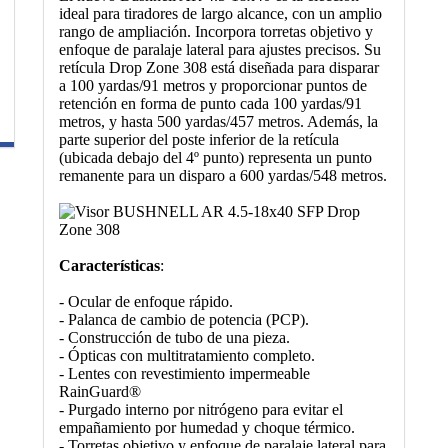
ideal para tiradores de largo alcance, con un amplio
rango de ampliación. Incorpora torretas objetivo y
enfoque de paralaje lateral para ajustes precisos. Su
retícula Drop Zone 308 está diseñada para disparar
a 100 yardas/91 metros y proporcionar puntos de
retención en forma de punto cada 100 yardas/91
metros, y hasta 500 yardas/457 metros. Además, la
parte superior del poste inferior de la retícula
(ubicada debajo del 4º punto) representa un punto
remanente para un disparo a 600 yardas/548 metros.
Características
:
- Ocular de enfoque rápido.
- Palanca de cambio de potencia (PCP).
- Construcción de tubo de una pieza.
- Ópticas con multitratamiento completo.
- Lentes con revestimiento impermeable
RainGuard®
- Purgado interno por nitrógeno para evitar el
empañamiento por humedad y choque térmico.
- Torretas objetivo y enfoque de paralaje lateral para