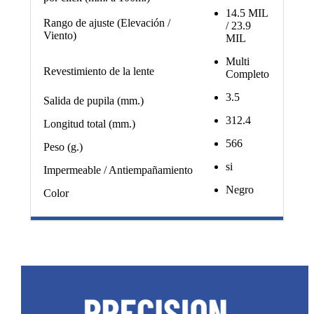
14.5 MIL
Rango de ajuste (Elevación /
/ 23.9
Viento)
MIL
Multi
Revestimiento de la lente
Completo
3.5
Salida de pupila (mm.)
312.4
Longitud total (mm.)
566
Peso (g.)
si
Impermeable / Antiempañamiento
Negro
Color