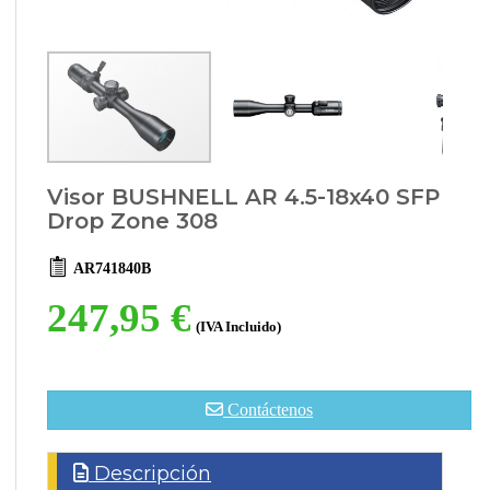
Visor BUSHNELL AR 4.5-18x40 SFP
Drop Zone 308
AR741840B
247,95 €
(IVA Incluido)
Contáctenos
Descripción