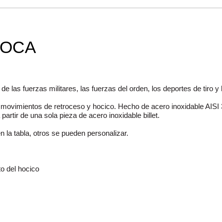
BOCA
 las fuerzas militares, las fuerzas del orden, los deportes de tiro y 
s movimientos de retroceso y hocico.
Hecho de acero inoxidable AISI 
rtir de una sola pieza de acero inoxidable billet.
la tabla, otros se pueden personalizar.
o del hocico