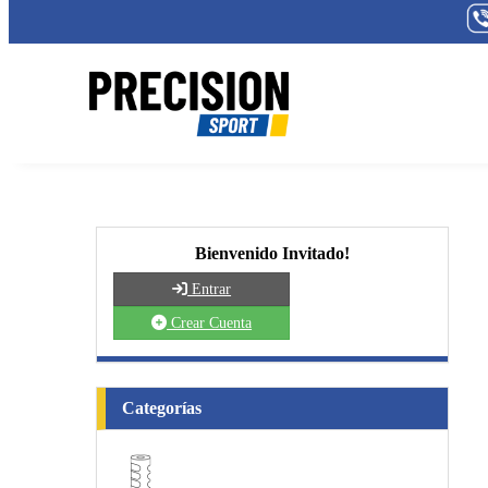
Bienvenido Invitado!
Entrar
Crear Cuenta
Categorías