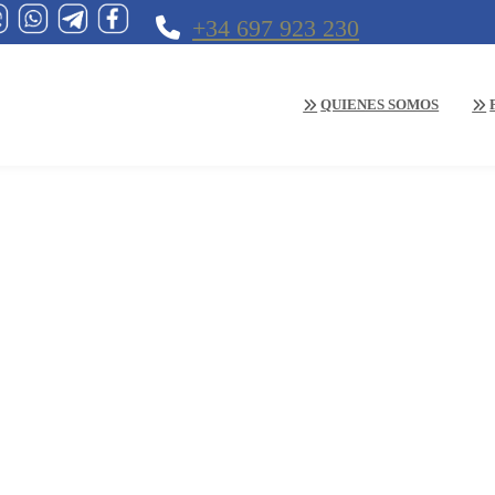
+34 697 923 230
QUIENES SOMOS