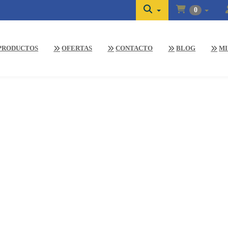
0
PRODUCTOS
OFERTAS
CONTACTO
BLOG
MI