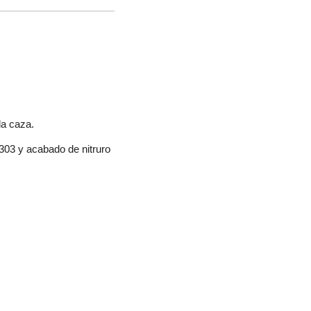
la caza.
303 y acabado de nitruro