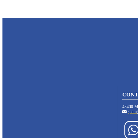
CONT
43400 Mo
spain