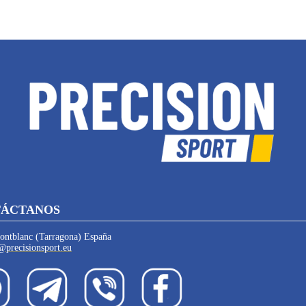
ÁCTANOS
ntblanc (Tarragona) España
@precisionsport.eu