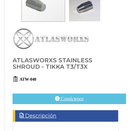
ATLASWORXS STAINLESS
SHROUD - TIKKA T3/T3X
ATW-040
Contáctenos
Descripción