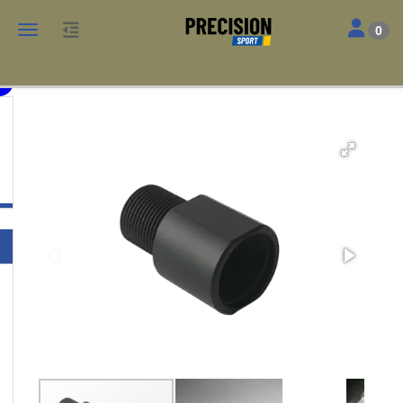
Toggle nav
Toggle navigation
0
PRS