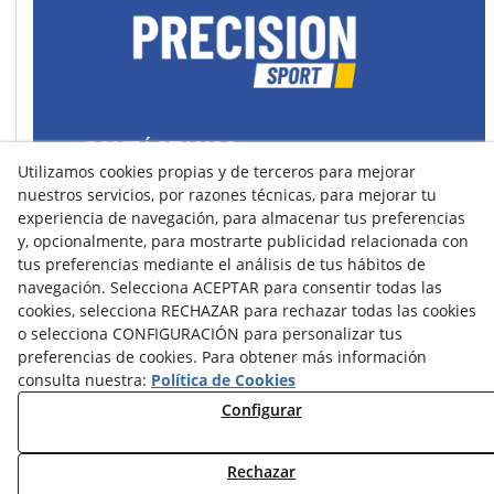
CONTÁCTANOS
Utilizamos cookies propias y de terceros para mejorar
43400 Montblanc (Tarragona) España
nuestros servicios, por razones técnicas, para mejorar tu
spain@precisionsport.eu
experiencia de navegación, para almacenar tus preferencias
y, opcionalmente, para mostrarte publicidad relacionada con
tus preferencias mediante el análisis de tus hábitos de
navegación. Selecciona ACEPTAR para consentir todas las
cookies, selecciona RECHAZAR para rechazar todas las cookies
o selecciona CONFIGURACIÓN para personalizar tus
Aviso Legal
Política de Cookies
preferencias de cookies. Para obtener más información
Política de Privacidad
consulta nuestra:
Política de Cookies
Configurar
Condiciones de Compra
Condiciones de Uso y Acceso
Rechazar