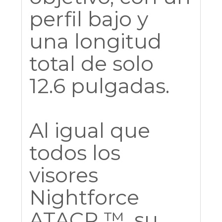
perfil bajo y
una longitud
total de solo
12.6 pulgadas.
Al igual que
todos los
visores
Nightforce
ATACR ™, su