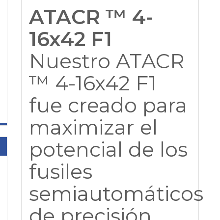
ATACR ™ 4-
16x42 F1
Nuestro ATACR
™ 4-16x42 F1
fue creado para
maximizar el
potencial de los
fusiles
semiautomáticos
de precisión,