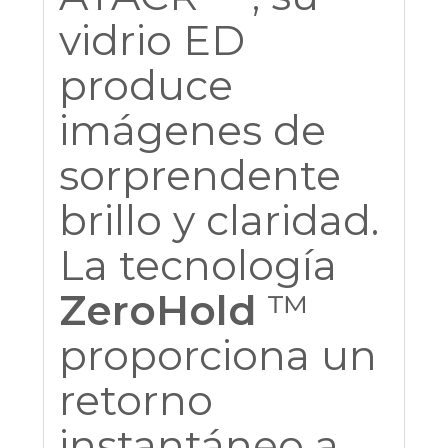
vidrio ED
produce
imágenes de
sorprendente
brillo y claridad.
La tecnología
ZeroHold
™
proporciona un
retorno
instantáneo a