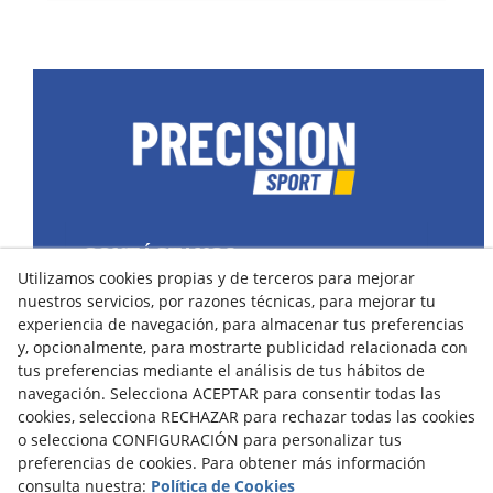
CONTÁCTANOS
Utilizamos cookies propias y de terceros para mejorar
43400 Montblanc (Tarragona) España
nuestros servicios, por razones técnicas, para mejorar tu
spain@precisionsport.eu
experiencia de navegación, para almacenar tus preferencias
y, opcionalmente, para mostrarte publicidad relacionada con
tus preferencias mediante el análisis de tus hábitos de
navegación. Selecciona ACEPTAR para consentir todas las
cookies, selecciona RECHAZAR para rechazar todas las cookies
o selecciona CONFIGURACIÓN para personalizar tus
Aviso Legal
Política de Cookies
preferencias de cookies. Para obtener más información
Política de Privacidad
consulta nuestra:
Política de Cookies