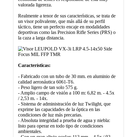
valorada ligereza.
Realmente a tenor de sus características, se trata de
un visor polivalente, que más allá de su perfil
táctico, tiene un perfecto encaje en modalidades
deportivas como las Precision Rifle Series (PRS) o
la caza a larga distancia.
Características:
- Fabricado con un tubo de 30 mm. en aluminio de
calidad aeronáutica 6061-T6.
- Peso ligero de tan solo 575 g.
- Amplio campo de visión a 100 m: 6,82 m. - 4.5x
/ 2,53 m. - 14x.
- Sistema de administración de luz Twilight, que
exprime las capacidades de la óptica en las
condiciones de luz más precarias.
- Absoluta integridad a prueba de agua y niebla:
listo para operar en todo tipo de condiciones
ambientales.
- Con un gran alivio ocular: 112 mm. - 4.5x / 92