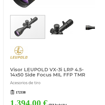
Visor LEUPOLD VX-3i LRP 4.5-
14x50 Side Focus MIL FFP TMR
Acesorios de tiro
172338
1.394,00 €