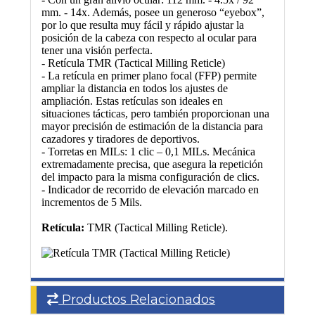
mm. - 14x. Además, posee un generoso “eyebox”,
por lo que resulta muy fácil y rápido ajustar la
posición de la cabeza con respecto al ocular para
tener una visión perfecta.
- Retícula TMR (Tactical Milling Reticle)
- La retícula en primer plano focal (FFP) permite
ampliar la distancia en todos los ajustes de
ampliación. Estas retículas son ideales en
situaciones tácticas, pero también proporcionan una
mayor precisión de estimación de la distancia para
cazadores y tiradores de deportivos.
- Torretas en MILs: 1 clic – 0,1 MILs. Mecánica
extremadamente precisa, que asegura la repetición
del impacto para la misma configuración de clics.
- Indicador de recorrido de elevación marcado en
incrementos de 5 Mils.
Retícula:
TMR (Tactical Milling Reticle).
Productos Relacionados