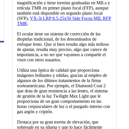
magnificación y tiene torretas graduadas en MILs y
retícula TMR en primer plano focal (FFP), aunque
también está disponible en segundo plano focal
(SFP),
VX-3i LRP 8.5-25x50 Side Focus MIL RFP
TMR
.
El ocular tiene un sistema de corrección de las
dioptrías tradicional, de los denominados de
enfoque lento. Que si bien resulta algo más tedioso
de ajustar, resulta muy preciso, algo que carece de
importancia, a no ser que vayamos a compartir el
visor con otros usuarios.
Utiliza una óptica de calidad que proporciona
imágenes brillantes y nítidas, gracias al empleo de
algunos de los últimos tratamientos de la firma
norteamericana. Por ejemplo, el Diamond Coat 2
que dota de gran resistencia a las lentes, el sistema
de gestión de la luz Twilight Max Light que le
proporciona de un gran comportamiento en las
horas crepusculares de luz o el purgado interno con
gas argón y criptón.
Destaca por su gran torreta de elevación, que
sobresale en su silueta y que lo hace fácilmente