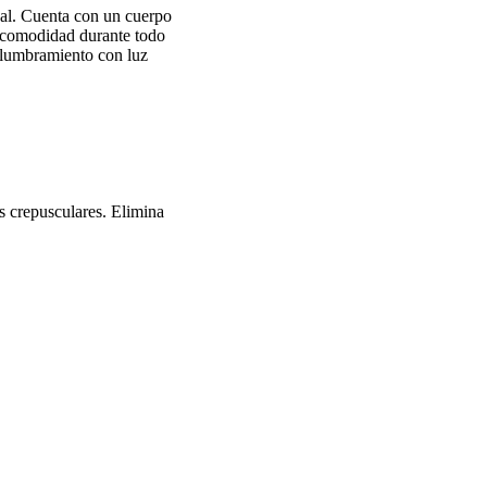
nal. Cuenta con un cuerpo
a comodidad durante todo
slumbramiento con luz
s crepusculares. Elimina