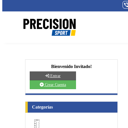
Bienvenido Invitado!
Entrar
Crear Cuenta
Categorías