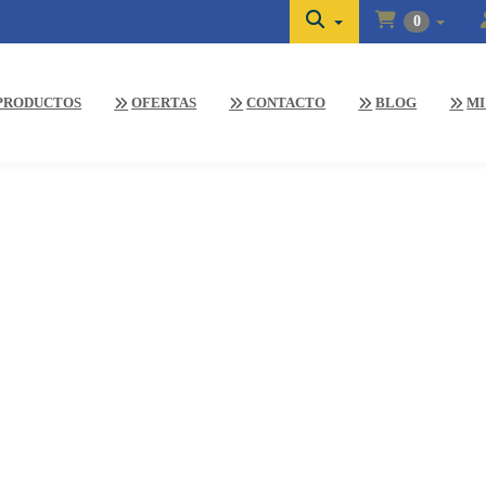
0
PRODUCTOS
OFERTAS
CONTACTO
BLOG
MI