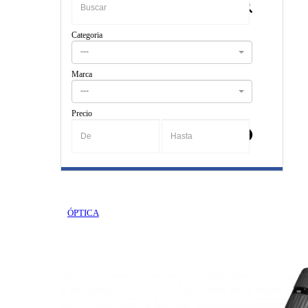
Categoria
---
Marca
---
Precio
-
ÓPTICA