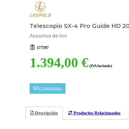
Telescopio SX-4 Pro Guide HD 20
Acesorios de tiro
177597
1.394,00 €
(IVA Incluido)
Contáctenos
Descripción
Productos Relacionados