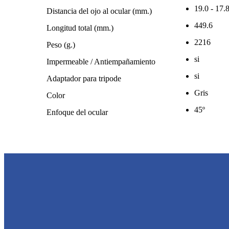
19.0 - 17.
Distancia del ojo al ocular (mm.)
449.6
Longitud total (mm.)
2216
Peso (g.)
si
Impermeable / Antiempañamiento
si
Adaptador para tripode
Gris
Color
45º
Enfoque del ocular