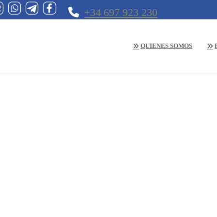
+34 697 923 230
QUIENES SOMOS