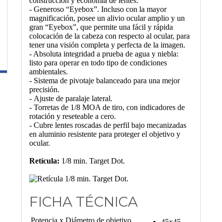
construcción y economía de lentes.
- Generoso “Eyebox”. Incluso con la mayor
magnificación, posee un alivio ocular amplio y un
gran “Eyebox”, que permite una fácil y rápida
colocación de la cabeza con respecto al ocular, para
tener una visión completa y perfecta de la imagen.
- Absoluta integridad a prueba de agua y niebla:
listo para operar en todo tipo de condiciones
ambientales.
- Sistema de pivotaje balanceado para una mejor
precisión.
- Ajuste de paralaje lateral.
- Torretas de 1/8 MOA de tiro, con indicadores de
rotación y reseteable a cero.
- Cubre lentes roscadas de perfil bajo mecanizadas
en aluminio resistente para proteger el objetivo y
ocular.
Retícula:
1/8 min. Target Dot.
FICHA TÉCNICA
Potencia x Diámetro de objetivo
45x45