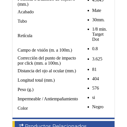
(mm.)
Mate
Acabado
30mm.
Tubo
1/8 min.
Target
Retícula
Dot
0.8
Campo de visión (m. a 100m.)
Corrección del punto de impacto
3.625
por click (mm. a 100m.)
81
Distancia del ojo al ocular (mm.)
404
Longitud total (mm.)
576
Peso (g.)
si
Impermeable / Antiempañamiento
Negro
Color
Productos Relacionados