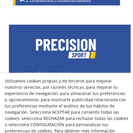
CONTÁCTANOS
Utilizamos cookies propias y de terceros para mejorar
43400 Montblanc (Tarragona) España
nuestros servicios, por razones técnicas, para mejorar tu
spain@precisionsport.eu
experiencia de navegación, para almacenar tus preferencias
y, opcionalmente, para mostrarte publicidad relacionada con
tus preferencias mediante el análisis de tus hábitos de
navegación. Selecciona ACEPTAR para consentir todas las
cookies, selecciona RECHAZAR para rechazar todas las cookies
o selecciona CONFIGURACIÓN para personalizar tus
Aviso Legal
Política de Cookies
preferencias de cookies. Para obtener más información