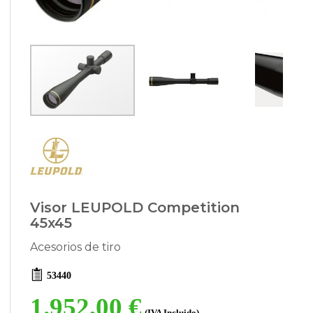
Visor LEUPOLD Competition
45x45
Acesorios de tiro
53440
1.952,00 €