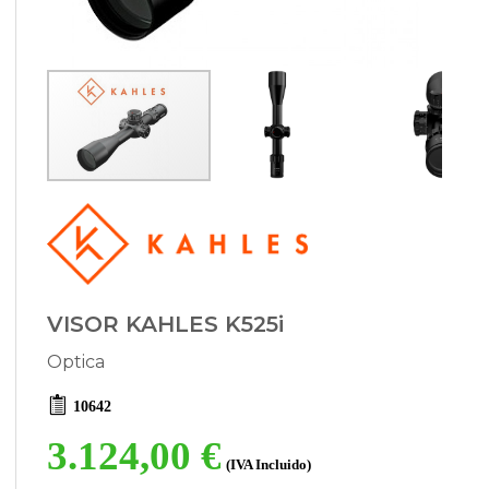
VISOR KAHLES K525i
Optica
10642
3.124,00 €
(IVA Incluido)