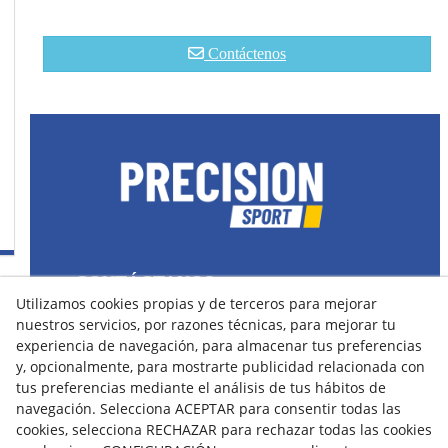
Contáctenos
CONTÁCTANOS
Utilizamos cookies propias y de terceros para mejorar
43400 Montblanc (Tarragona) España
nuestros servicios, por razones técnicas, para mejorar tu
spain@precisionsport.eu
experiencia de navegación, para almacenar tus preferencias
y, opcionalmente, para mostrarte publicidad relacionada con
tus preferencias mediante el análisis de tus hábitos de
navegación. Selecciona ACEPTAR para consentir todas las
cookies, selecciona RECHAZAR para rechazar todas las cookies