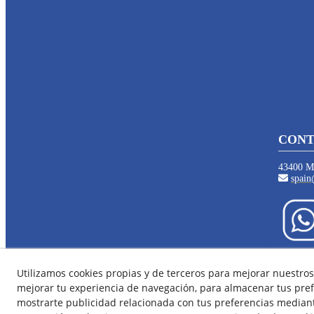
CONT
43400 Mo
spain
Utilizamos cookies propias y de terceros para mejorar nuestros 
Aviso Legal
Política
mejorar tu experiencia de navegación, para almacenar tus pref
mostrarte publicidad relacionada con tus preferencias mediante