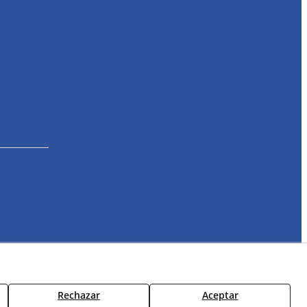
diciones de Uso y Acceso
Rechazar
Aceptar