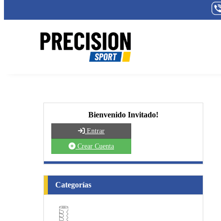
Bienvenido Invitado!
Entrar
Crear Cuenta
Categorías