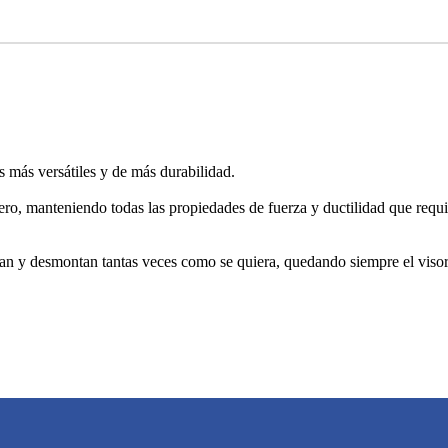
las más versátiles y de más durabilidad.
ero, manteniendo todas las propiedades de fuerza y ductilidad que requ
 y desmontan tantas veces como se quiera, quedando siempre el visor 