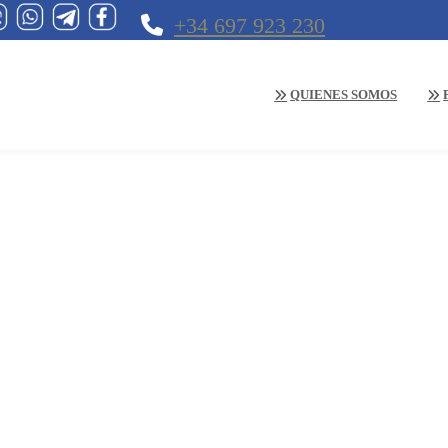
+34 697 923 230
QUIENES SOMOS