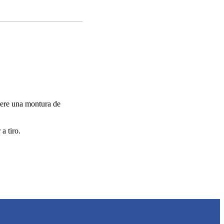
iere una montura de
a tiro.