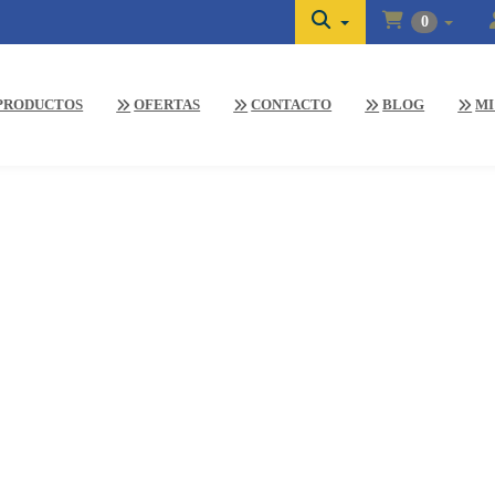
0
PRODUCTOS
OFERTAS
CONTACTO
BLOG
MI