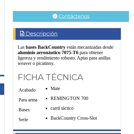
Contáctenos
Descripción
Las
bases BackCountry
están mecanizadas desde
aluminio aeronáutico 7075-T6
para obtener
ligereza y rendimiento robusto. Aptas para anillas
weaver o picatinny.
FICHA TÉCNICA
Mate
Acabado
REMINGTON 700
Para arma
carril táctico
Bases
BackCountry Cross-Slot
Serie