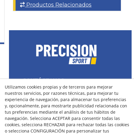
Productos Relacionados
CONTÁCTANOS
Utilizamos cookies propias y de terceros para mejorar
43400 Montblanc (Tarragona) España
nuestros servicios, por razones técnicas, para mejorar tu
spain@precisionsport.eu
experiencia de navegación, para almacenar tus preferencias
y, opcionalmente, para mostrarte publicidad relacionada con
tus preferencias mediante el análisis de tus hábitos de
navegación. Selecciona ACEPTAR para consentir todas las
cookies, selecciona RECHAZAR para rechazar todas las cookies
o selecciona CONFIGURACIÓN para personalizar tus
Aviso Legal
Política de Cookies