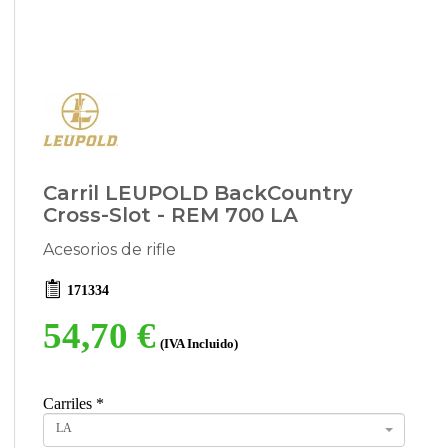
Carril LEUPOLD BackCountry
Cross-Slot - REM 700 LA
Acesorios de rifle
171334
54,70 €
(IVA Incluido)
Carriles
*
LA