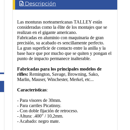
Descripción
Las monturas norteamericanas TALLEY están
consideradas como la élite de los montajes que se
realizan en el gigante americano.
Fabricadas en aluminio con maquinaria de gran
precisión, su acabado es sencillamente perfecto.
La gran superficie de contacto entre la anilla y la
base hace que por mucho que se quiten y pongan el
punto de impacto permanece inalterable.
Fabricadas para los principales modelos de
rifles:
Remington, Savage, Browning, Sako,
Marlin, Mauser, Winchester, Merkel, etc...
Características
:
- Para visores de 30mm.
- Para carriles Picatinny.
- Con doble fijación de retroceso.
- Altura: .400" / 10,2mm.
- Acabado: negro mate.