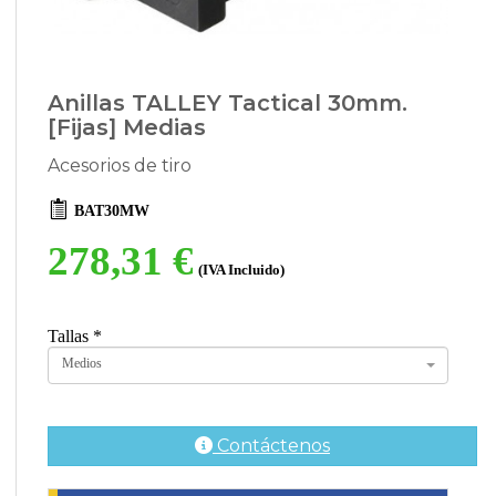
Anillas TALLEY Tactical 30mm.
[Fijas] Medias
Acesorios de tiro
BAT30MW
278,31 €
(IVA Incluido)
Tallas
*
Medios
Contáctenos