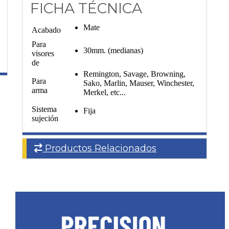
FICHA TÉCNICA
Mate
Acabado
Para
30mm. (medianas)
visores
de
Remington, Savage, Browning,
Para
Sako, Marlin, Mauser, Winchester,
arma
Merkel, etc...
Sistema
Fija
sujeción
Productos Relacionados