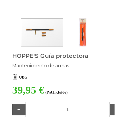
HOPPE'S Guía protectora
Mantenimiento de armas
UBG
39,95 €
(IVA Incluido)
−
+