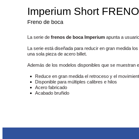
Imperium Short FREN
Freno de boca
La serie de
frenos de boca Imperium
apunta a usuarios
La serie está diseñada para reducir en gran medida lo
una sola pieza de acero billet.
Además de los modelos disponibles que se muestran en 
Reduce en gran medida el retroceso y el movimient
Disponible para múltiples calibres e hilos
Acero fabricado
Acabado bruñido