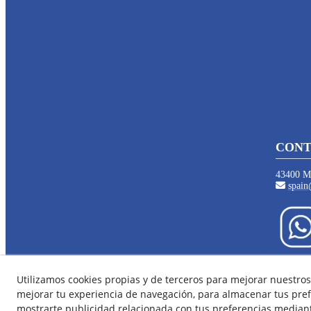
CONT
43400 Mo
spain
Utilizamos cookies propias y de terceros para mejorar nuestros 
Aviso Legal
Política
mejorar tu experiencia de navegación, para almacenar tus pref
mostrarte publicidad relacionada con tus preferencias mediante