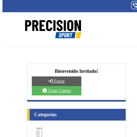
Bienvenido Invitado!
Entrar
Crear Cuenta
Categorías