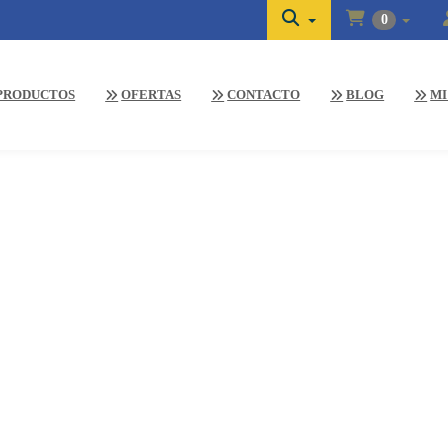
0
PRODUCTOS
OFERTAS
CONTACTO
BLOG
MI