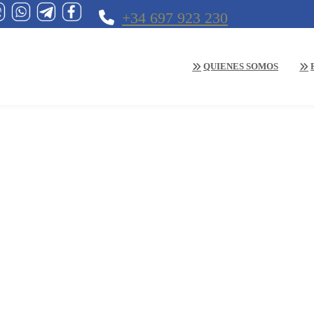
+34 697 923 230
QUIENES SOMOS