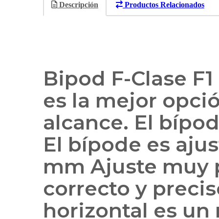
Descripción
Productos Relacionados
Bipod F-Clase F
es la mejor opci
alcance. El bípo
El bípode es ajus
mm Ajuste muy pr
correcto y precis
horizontal es un 