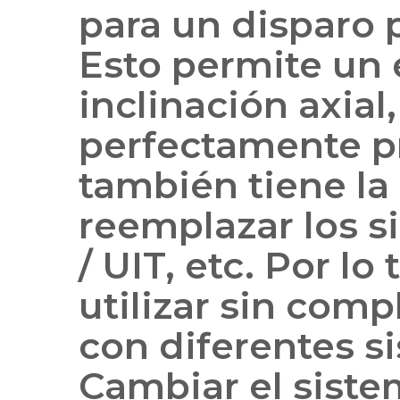
para un disparo p
Esto permite un 
inclinación axial
perfectamente pr
también tiene l
reemplazar los 
/ UIT, etc. Por l
utilizar sin com
con diferentes s
Cambiar el siste