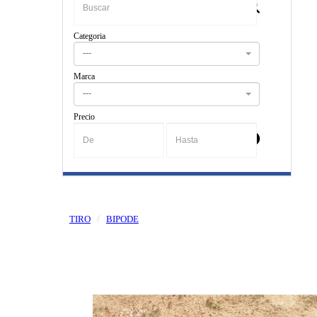
Categoria
---
Marca
---
Precio
-
TIRO
BIPODE