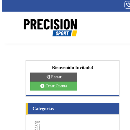
Bienvenido Invitado!
Entrar
Crear Cuenta
Categorías