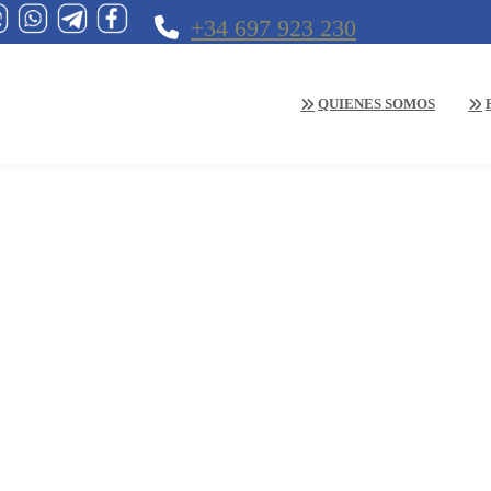
+34 697 923 230
QUIENES SOMOS