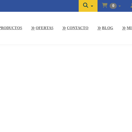
0
PRODUCTOS
OFERTAS
CONTACTO
BLOG
MI