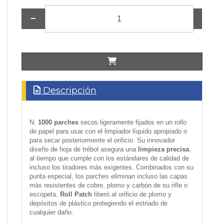
−
+
Descripción
N.
1000 parches
secos ligeramente fijados en un rollo
de papel para usar con el limpiador líquido apropiado o
para secar posteriormente el orificio.
Su innovador
diseño de hoja de trébol asegura una
limpieza precisa
,
al tiempo que cumple con los estándares de calidad de
incluso los tiradores más exigentes.
Combinados con su
punta especial, los parches eliminan incluso las capas
más resistentes de cobre, plomo y carbón de su rifle o
escopeta.
Roll Patch
liberó al orificio de plomo y
depósitos de plástico protegiendo el estriado de
cualquier daño.