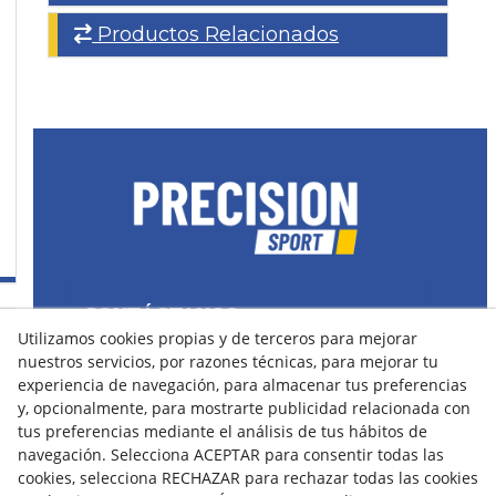
Productos Relacionados
CONTÁCTANOS
Utilizamos cookies propias y de terceros para mejorar
43400 Montblanc (Tarragona) España
nuestros servicios, por razones técnicas, para mejorar tu
spain@precisionsport.eu
experiencia de navegación, para almacenar tus preferencias
y, opcionalmente, para mostrarte publicidad relacionada con
tus preferencias mediante el análisis de tus hábitos de
navegación. Selecciona ACEPTAR para consentir todas las
cookies, selecciona RECHAZAR para rechazar todas las cookies